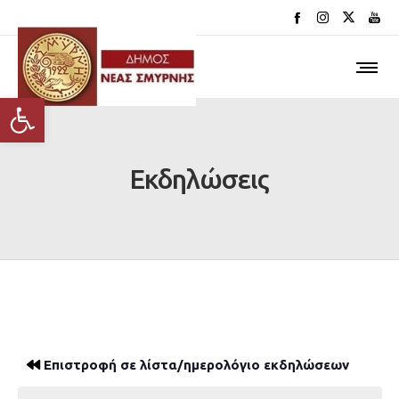
Ανοίξτε τη γραμμή εργαλείων
Εκδηλώσεις
Επιστροφή σε λίστα/ημερολόγιο εκδηλώσεων