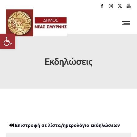
Ανοίξτε τη γραμμή εργαλείων
Εκδηλώσεις
Επιστροφή σε λίστα/ημερολόγιο εκδηλώσεων