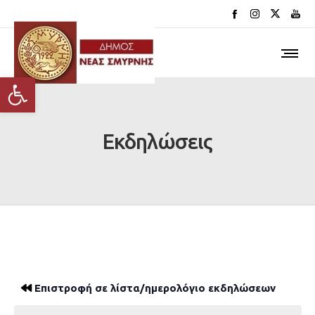
Ανοίξτε τη γραμμή εργαλείων
Εκδηλώσεις
Επιστροφή σε λίστα/ημερολόγιο εκδηλώσεων