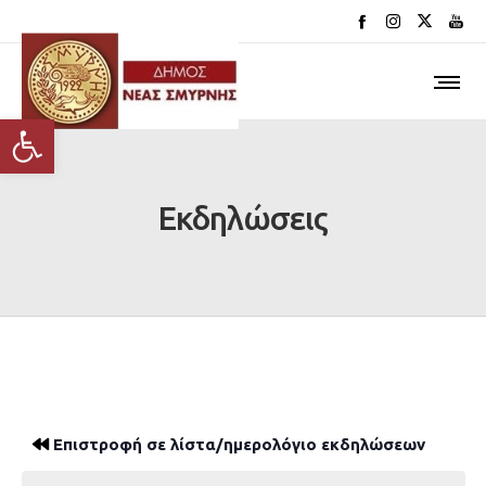
Ανοίξτε τη γραμμή εργαλείων
Εκδηλώσεις
Επιστροφή σε λίστα/ημερολόγιο εκδηλώσεων