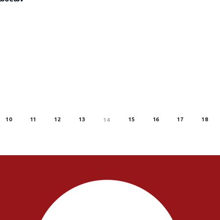
10
11
12
13
15
16
17
18
14