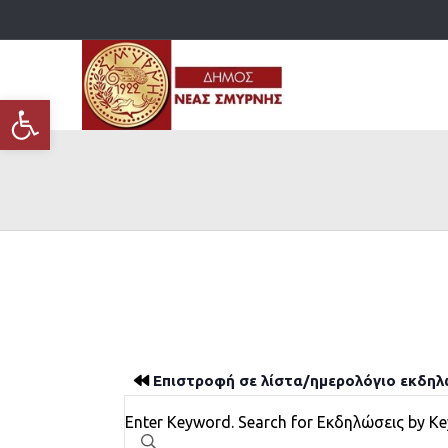
Ανοίξτε τη γραμμή εργαλείων
Επιστροφή σε λίστα/ημερολόγιο εκδη
Εκδηλώσεις
Enter Keyword. Search for Εκδηλώσεις by K