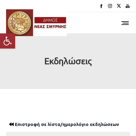
Ανοίξτε τη γραμμή εργαλείων
Εκδηλώσεις
Επιστροφή σε λίστα/ημερολόγιο εκδηλώσεων