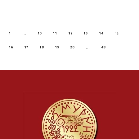
1
10
11
12
13
14
REV
…
15
16
17
18
19
20
48
…