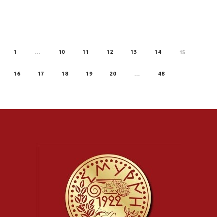
1
10
11
12
13
14
REV
…
15
16
17
18
19
20
48
…