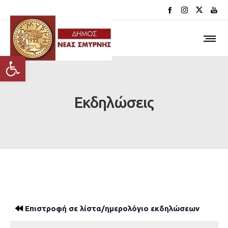
Ανοίξτε τη γραμμή εργαλείων
Εκδηλώσεις
Επιστροφή σε λίστα/ημερολόγιο εκδηλώσεων