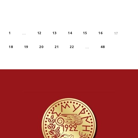
1
12
13
14
15
16
REV
…
17
18
19
20
21
22
48
…