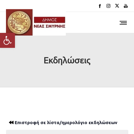
Ανοίξτε τη γραμμή εργαλείων
Εκδηλώσεις
Επιστροφή σε λίστα/ημερολόγιο εκδηλώσεων