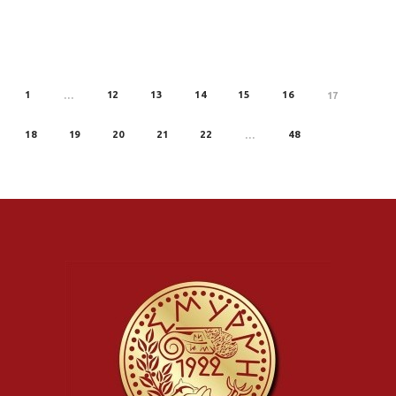
1
12
13
14
15
16
REV
…
17
18
19
20
21
22
48
…