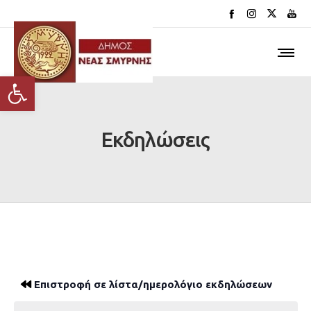
Ανοίξτε τη γραμμή εργαλείων
Εκδηλώσεις
Επιστροφή σε λίστα/ημερολόγιο εκδηλώσεων