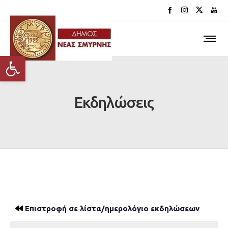
Ανοίξτε τη γραμμή εργαλείων
Εκδηλώσεις
Επιστροφή σε λίστα/ημερολόγιο εκδηλώσεων