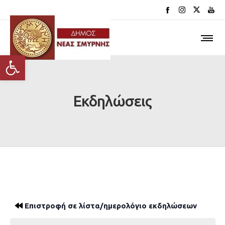
Ανοίξτε τη γραμμή εργαλείων
Εκδηλώσεις
Επιστροφή σε λίστα/ημερολόγιο εκδηλώσεων