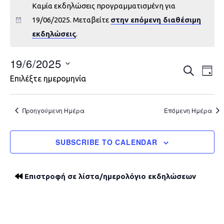
Καμία εκδηλώσεις προγραμματισμένη για
19/06/2025. Μεταβείτε
στην επόμενη διαθέσιμη
εκδηλώσεις
.
19/6/2025
Εκδηλώ
Εκ
ΑΝΑΖΉΤΗ
DAY
Επιλέξτε ημερομηνία
Vie
Search
Nav
and
Προηγούμενη Ημέρα
Επόμενη Ημέρα
Views
SUBSCRIBE TO CALENDAR
Navigat
Επιστροφή σε λίστα/ημερολόγιο εκδηλώσεων