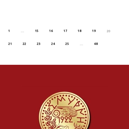
1
15
16
17
18
19
REV
…
20
21
22
23
24
25
48
…