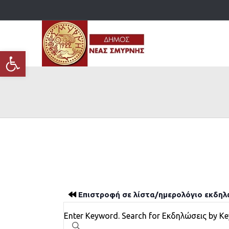
Ανοίξτε τη γραμμή εργαλείων
Επιστροφή σε λίστα/ημερολόγιο εκδη
Εκδηλώσεις
Enter Keyword. Search for Εκδηλώσεις by K