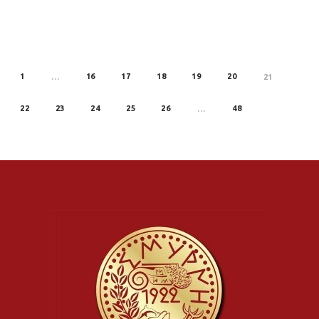
1
16
17
18
19
20
REV
…
21
22
23
24
25
26
48
…