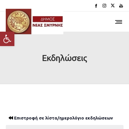
Ανοίξτε τη γραμμή εργαλείων
Εκδηλώσεις
Επιστροφή σε λίστα/ημερολόγιο εκδηλώσεων