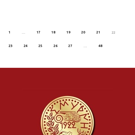
1
17
18
19
20
21
REV
…
22
23
24
25
26
27
48
…