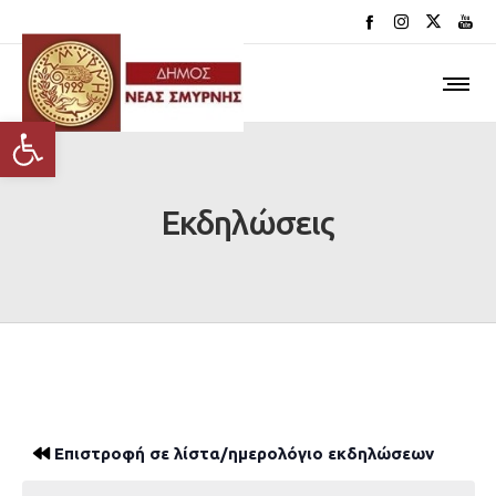
Ανοίξτε τη γραμμή εργαλείων
Εκδηλώσεις
Επιστροφή σε λίστα/ημερολόγιο εκδηλώσεων