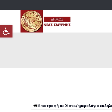
Ανοίξτε τη γραμμή εργαλείων
Επιστροφή σε λίστα/ημερολόγιο εκδη