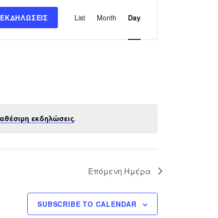
Εκδήλωση
 ΕΚΔΗΛΏΣΕΙΣ
List
Month
Day
Views
Navigation
ιαθέσιμη εκδηλώσεις
.
Επόμενη Ημέρα
SUBSCRIBE TO CALENDAR