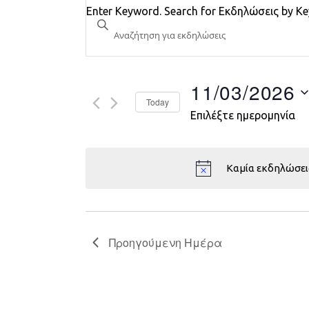
Εκδηλώσεις
Enter Keyword. Search for Εκδηλώσεις by K
Search
and
Views
11/03/2026
Today
Navigation
Επιλέξτε ημερομηνία
Καμία εκδηλώσει
Προηγούμενη Ημέρα