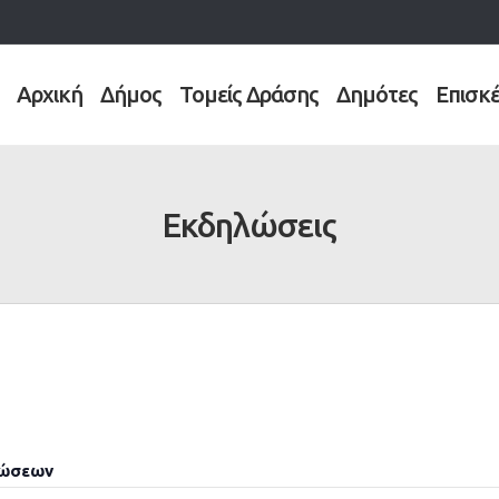
Αρχική
Δήμος
Τομείς Δράσης
Δημότες
Επισκ
Εκδηλώσεις
λώσεων