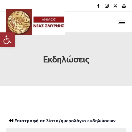
Ανοίξτε τη γραμμή εργαλείων
Εκδηλώσεις
Επιστροφή σε λίστα/ημερολόγιο εκδηλώσεων