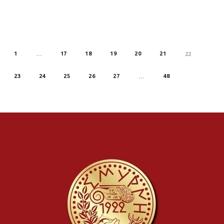
1
17
18
19
20
21
REV
…
22
23
24
25
26
27
48
…