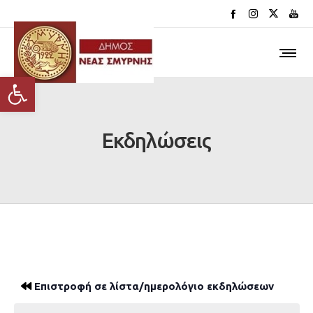
Ανοίξτε τη γραμμή εργαλείων
Εκδηλώσεις
Επιστροφή σε λίστα/ημερολόγιο εκδηλώσεων