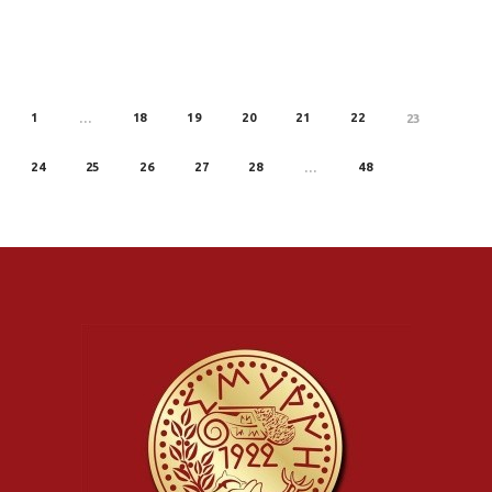
1
18
19
20
21
22
REV
…
23
24
25
26
27
28
48
…