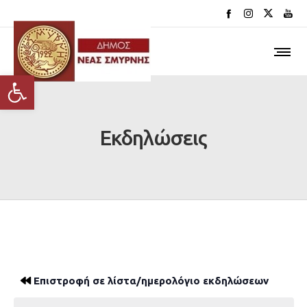
Ανοίξτε τη γραμμή εργαλείων
Εκδηλώσεις
Επιστροφή σε λίστα/ημερολόγιο εκδηλώσεων