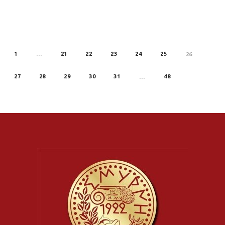
1
21
22
23
24
25
REV
…
26
27
28
29
30
31
48
…