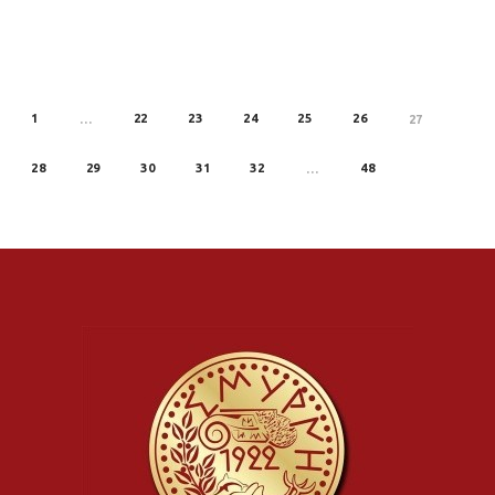
1
22
23
24
25
26
REV
…
27
28
29
30
31
32
48
…