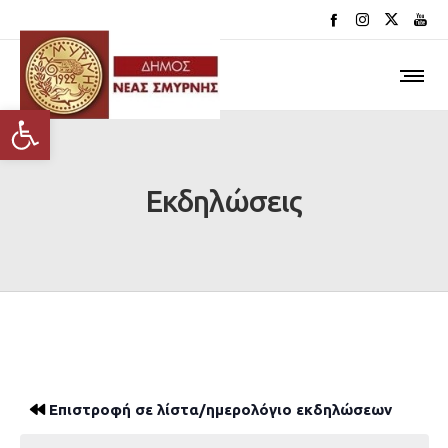
Ανοίξτε τη γραμμή εργαλείων
Εκδηλώσεις
Επιστροφή σε λίστα/ημερολόγιο εκδηλώσεων