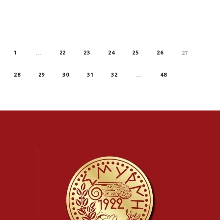
1
22
23
24
25
26
REV
…
27
28
29
30
31
32
48
…