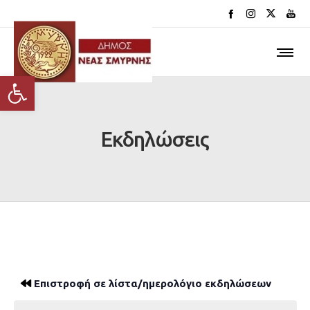
Ανοίξτε τη γραμμή εργαλείων
Εκδηλώσεις
Επιστροφή σε λίστα/ημερολόγιο εκδηλώσεων