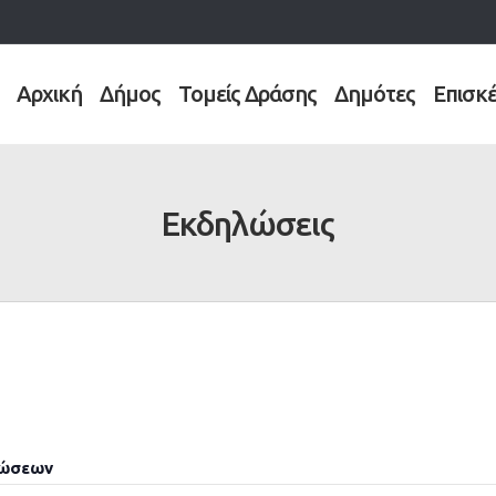
Αρχική
Δήμος
Τομείς Δράσης
Δημότες
Επισκ
Εκδηλώσεις
λώσεων