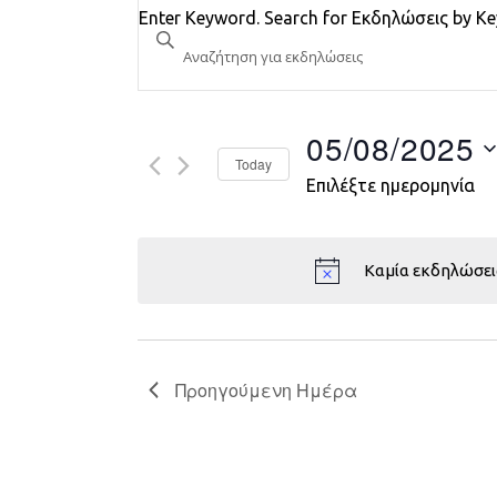
Εκδηλώσεις
Enter Keyword. Search for Εκδηλώσεις by K
Search
and
Views
05/08/2025
Today
Navigation
Επιλέξτε ημερομηνία
Καμία εκδηλώσει
Προηγούμενη Ημέρα