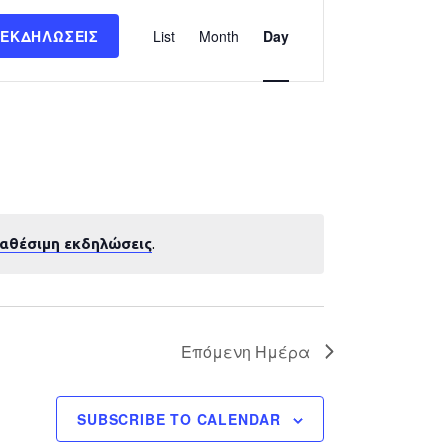
Εκδήλωση
 ΕΚΔΗΛΏΣΕΙΣ
List
Month
Day
Views
Navigation
ιαθέσιμη εκδηλώσεις
.
Επόμενη Ημέρα
SUBSCRIBE TO CALENDAR