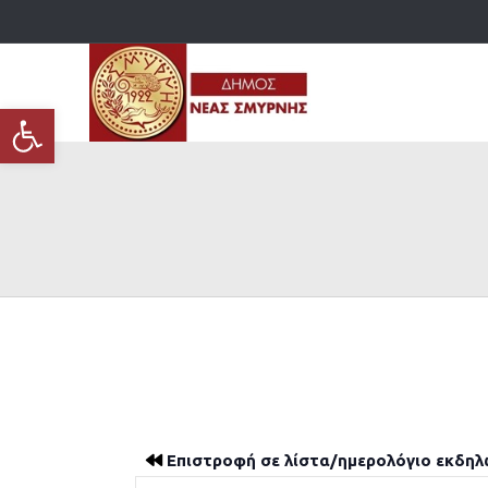
Ανοίξτε τη γραμμή εργαλείων
Επιστροφή σε λίστα/ημερολόγιο εκδη