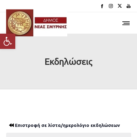
Ανοίξτε τη γραμμή εργαλείων
Εκδηλώσεις
Επιστροφή σε λίστα/ημερολόγιο εκδηλώσεων