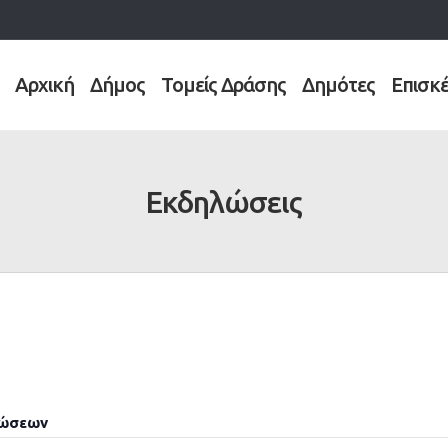
Αρχική
Δήμος
Τομείς Δράσης
Δημότες
Επισκ
Εκδηλώσεις
λώσεων