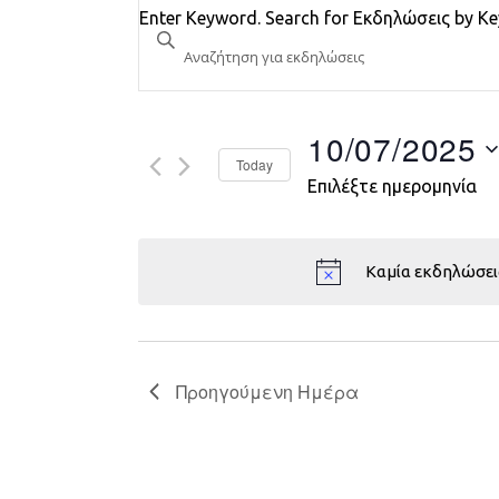
Εκδηλώσεις
Enter Keyword. Search for Εκδηλώσεις by K
Search
and
Views
10/07/2025
Today
Navigation
Επιλέξτε ημερομηνία
Καμία εκδηλώσει
Προηγούμενη Ημέρα