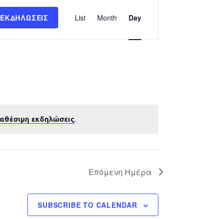
Εκδήλωση
 ΕΚΔΗΛΏΣΕΙΣ
List
Month
Day
Views
Navigation
ιαθέσιμη εκδηλώσεις
.
Επόμενη Ημέρα
SUBSCRIBE TO CALENDAR