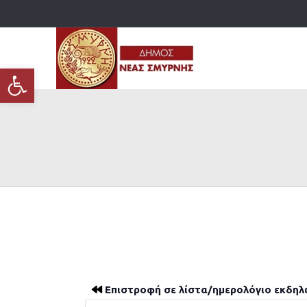
Ανοίξτε τη γραμμή εργαλείων
Επιστροφή σε λίστα/ημερολόγιο εκδη