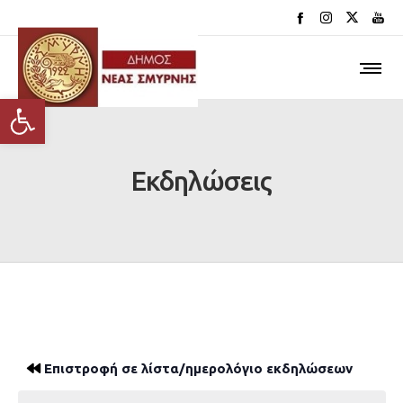
Ανοίξτε τη γραμμή εργαλείων
Εκδηλώσεις
Επιστροφή σε λίστα/ημερολόγιο εκδηλώσεων