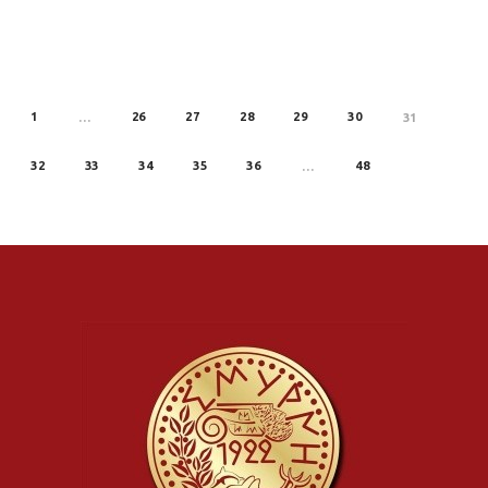
1
26
27
28
29
30
REV
…
31
32
33
34
35
36
48
…