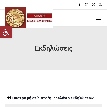
Ανοίξτε τη γραμμή εργαλείων
Εκδηλώσεις
Επιστροφή σε λίστα/ημερολόγιο εκδηλώσεων