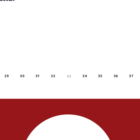
29
30
31
32
34
35
36
37
33