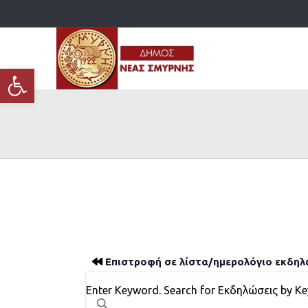
Ανοίξτε τη γραμμή εργαλείων
Επιστροφή σε λίστα/ημερολόγιο εκδη
Εκδηλώσεις
Enter Keyword. Search for Εκδηλώσεις by K