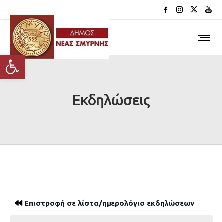
Ανοίξτε τη γραμμή εργαλείων
Εκδηλώσεις
Επιστροφή σε λίστα/ημερολόγιο εκδηλώσεων