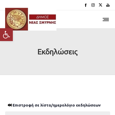
Ανοίξτε τη γραμμή εργαλείων
Εκδηλώσεις
Επιστροφή σε λίστα/ημερολόγιο εκδηλώσεων