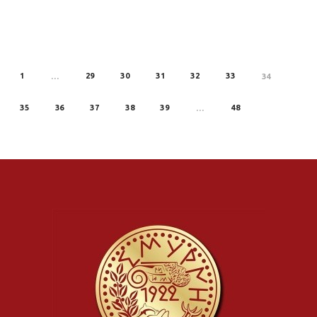
1
29
30
31
32
33
REV
…
34
35
36
37
38
39
48
…