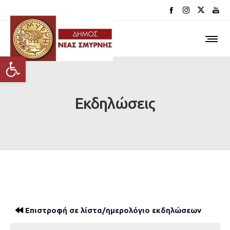
Ανοίξτε τη γραμμή εργαλείων
Εκδηλώσεις
Επιστροφή σε λίστα/ημερολόγιο εκδηλώσεων