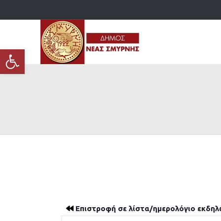
Ανοίξτε τη γραμμή εργαλείων
Επιστροφή σε λίστα/ημερολόγιο εκδη