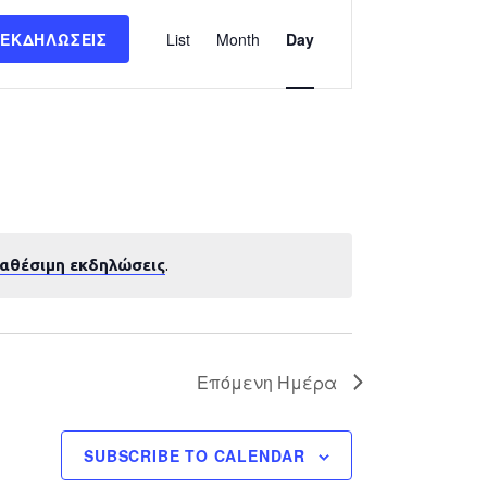
Εκδήλωση
 ΕΚΔΗΛΏΣΕΙΣ
List
Month
Day
Views
Navigation
ιαθέσιμη εκδηλώσεις
.
Επόμενη Ημέρα
SUBSCRIBE TO CALENDAR