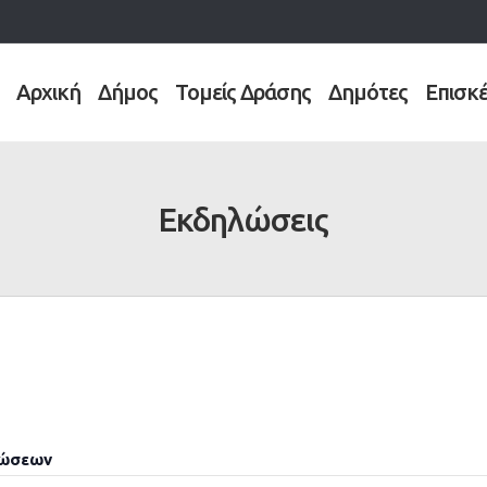
Αρχική
Δήμος
Τομείς Δράσης
Δημότες
Επισκ
Εκδηλώσεις
λώσεων