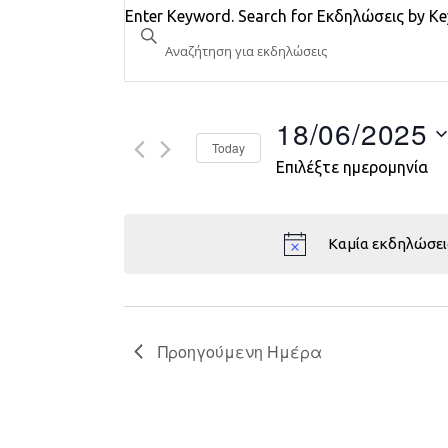
Εκδηλώσεις
Enter Keyword. Search for Εκδηλώσεις by K
Search
and
Views
18/06/2025
Today
Navigation
Επιλέξτε ημερομηνία
Καμία εκδηλώσει
Προηγούμενη Ημέρα