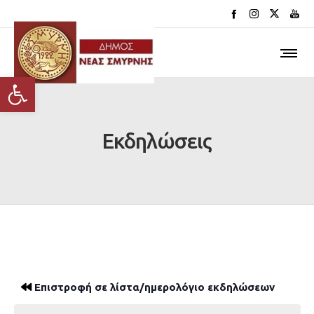
Ανοίξτε τη γραμμή εργαλείων
Εκδηλώσεις
Επιστροφή σε λίστα/ημερολόγιο εκδηλώσεων