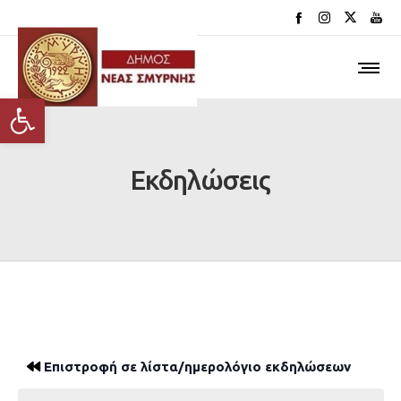
Ανοίξτε τη γραμμή εργαλείων
Εκδηλώσεις
Επιστροφή σε λίστα/ημερολόγιο εκδηλώσεων