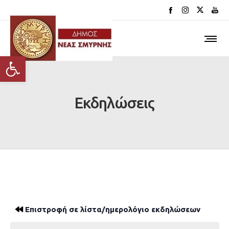
Ανοίξτε τη γραμμή εργαλείων
Εκδηλώσεις
Επιστροφή σε λίστα/ημερολόγιο εκδηλώσεων