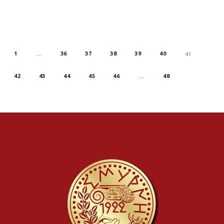
1
36
37
38
39
40
REV
…
41
42
43
44
45
46
48
…