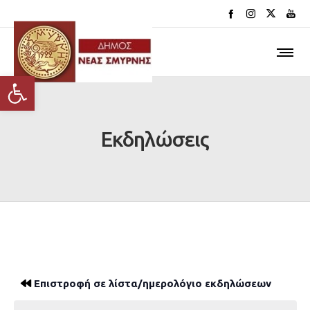
Ανοίξτε τη γραμμή εργαλείων
Εκδηλώσεις
Επιστροφή σε λίστα/ημερολόγιο εκδηλώσεων