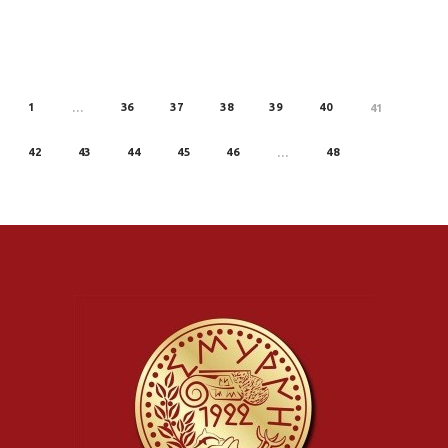
1
36
37
38
39
40
REV
…
41
42
43
44
45
46
48
…