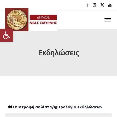
Ανοίξτε τη γραμμή εργαλείων
Εκδηλώσεις
Επιστροφή σε λίστα/ημερολόγιο εκδηλώσεων