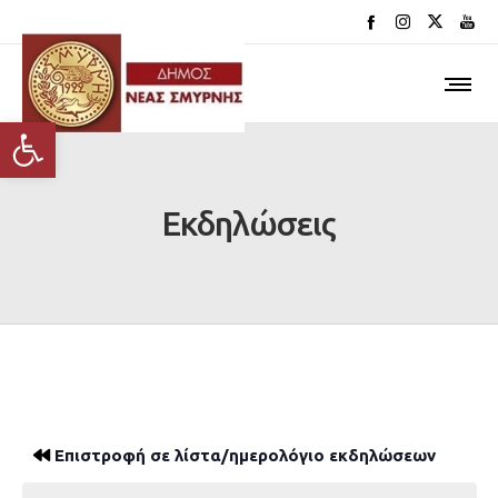
Ανοίξτε τη γραμμή εργαλείων
Εκδηλώσεις
Επιστροφή σε λίστα/ημερολόγιο εκδηλώσεων