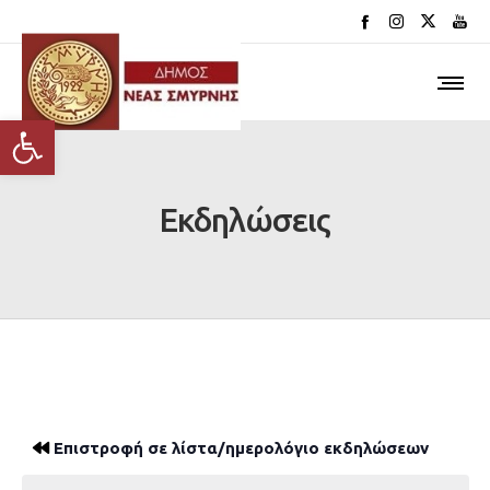
Ανοίξτε τη γραμμή εργαλείων
Εκδηλώσεις
Επιστροφή σε λίστα/ημερολόγιο εκδηλώσεων