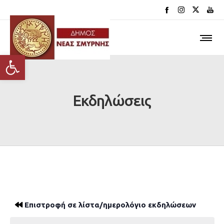
Ανοίξτε τη γραμμή εργαλείων
Εκδηλώσεις
Επιστροφή σε λίστα/ημερολόγιο εκδηλώσεων