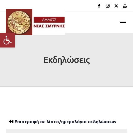
Ανοίξτε τη γραμμή εργαλείων
Εκδηλώσεις
Επιστροφή σε λίστα/ημερολόγιο εκδηλώσεων