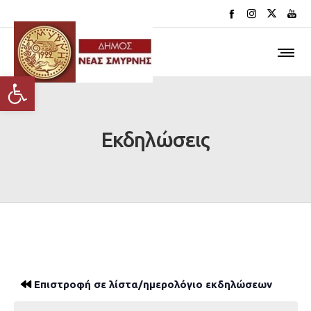
Ανοίξτε τη γραμμή εργαλείων
Εκδηλώσεις
Επιστροφή σε λίστα/ημερολόγιο εκδηλώσεων