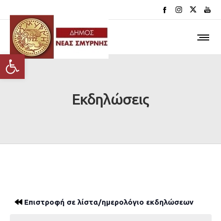
Ανοίξτε τη γραμμή εργαλείων
Εκδηλώσεις
Επιστροφή σε λίστα/ημερολόγιο εκδηλώσεων