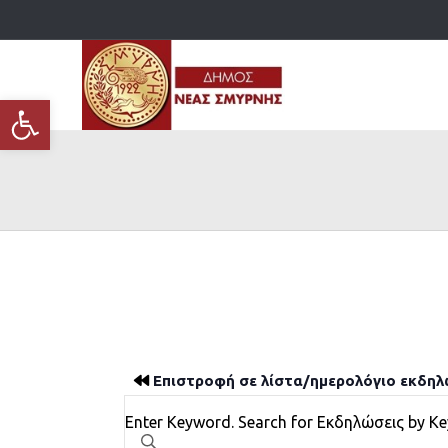
Ανοίξτε τη γραμμή εργαλείων
Επιστροφή σε λίστα/ημερολόγιο εκδη
Εκδηλώσεις
Enter Keyword. Search for Εκδηλώσεις by K