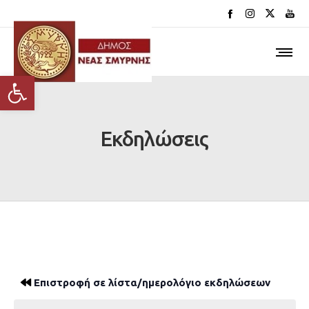
Ανοίξτε τη γραμμή εργαλείων
Εκδηλώσεις
Επιστροφή σε λίστα/ημερολόγιο εκδηλώσεων