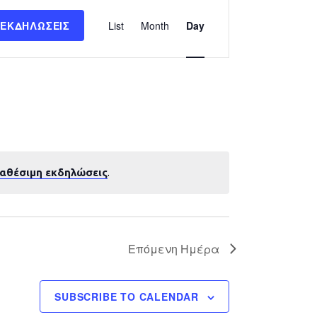
Εκδήλωση
 ΕΚΔΗΛΏΣΕΙΣ
List
Month
Day
Views
Navigation
ιαθέσιμη εκδηλώσεις
.
Επόμενη Ημέρα
SUBSCRIBE TO CALENDAR