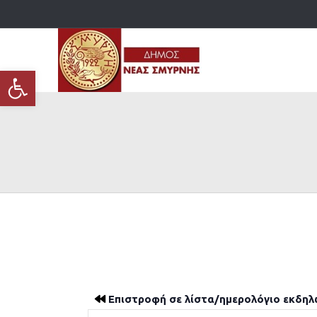
Ανοίξτε τη γραμμή εργαλείων
Επιστροφή σε λίστα/ημερολόγιο εκδη