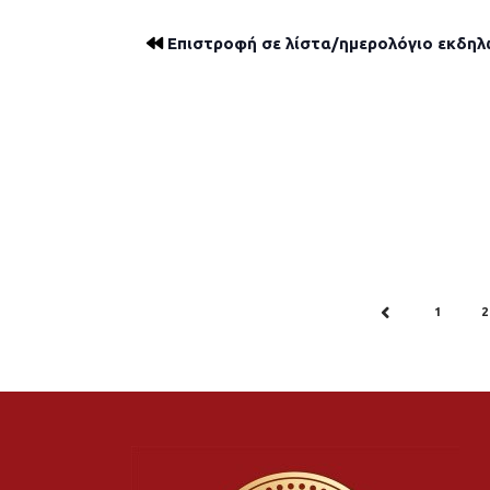
Επιστροφή σε λίστα/ημερολόγιο εκδη
1
2
PREV