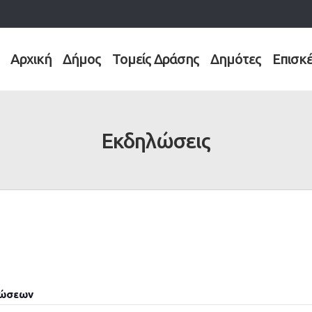
Αρχική
Δήμος
Τομείς Δράσης
Δημότες
Επισκ
Εκδηλώσεις
λώσεων