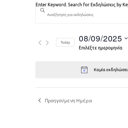
Εκδηλώσεις
Enter Keyword. Search for Εκδηλώσεις by K
Search
and
Views
08/09/2025
Today
Navigation
Επιλέξτε ημερομηνία
Καμία εκδηλώσει
Προηγούμενη Ημέρα