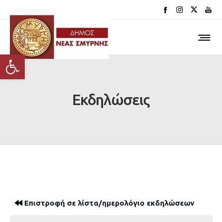
Ανοίξτε τη γραμμή εργαλείων
Εκδηλώσεις
Επιστροφή σε λίστα/ημερολόγιο εκδηλώσεων