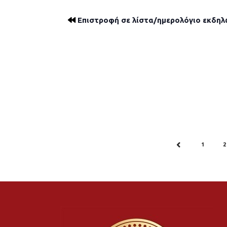
Επιστροφή σε λίστα/ημερολόγιο εκδη
1
2
PREV