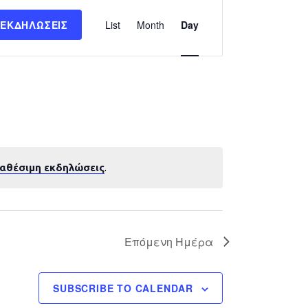
Εκδήλωση
 ΕΚΔΗΛΏΣΕΙΣ
List
Month
Day
Views
Navigation
ιαθέσιμη εκδηλώσεις
.
Επόμενη Ημέρα
SUBSCRIBE TO CALENDAR