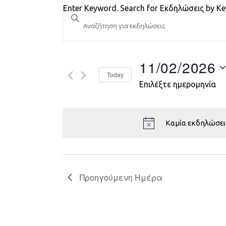
Εκδηλώσεις
Enter Keyword. Search for Εκδηλώσεις by K
Search
and
Views
11/02/2026
Today
Navigation
Επιλέξτε ημερομηνία
Καμία εκδηλώσει
Προηγούμενη Ημέρα