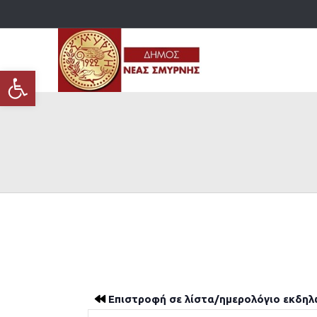
Ανοίξτε τη γραμμή εργαλείων
Επιστροφή σε λίστα/ημερολόγιο εκδη