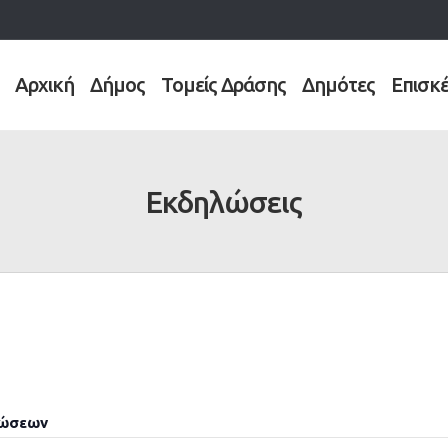
Αρχική
Δήμος
Τομείς Δράσης
Δημότες
Επισκ
Εκδηλώσεις
λώσεων