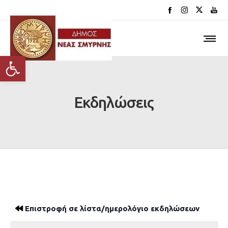
Ανοίξτε τη γραμμή εργαλείων
Εκδηλώσεις
Επιστροφή σε λίστα/ημερολόγιο εκδηλώσεων