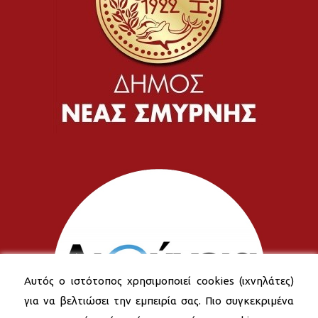
Αυτός ο ιστότοπος χρησιμοποιεί cookies (ιχνηλάτες)
για να βελτιώσει την εμπειρία σας. Πιο συγκεκριμένα