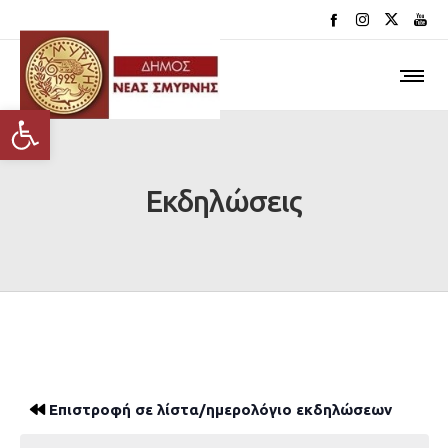
Ανοίξτε τη γραμμή εργαλείων
Εκδηλώσεις
Επιστροφή σε λίστα/ημερολόγιο εκδηλώσεων