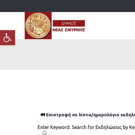
Ανοίξτε τη γραμμή εργαλείων
Επιστροφή σε λίστα/ημερολόγιο εκδη
Εκδηλώσεις
Enter Keyword. Search for Εκδηλώσεις by K