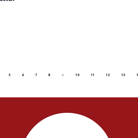
5
6
7
8
10
11
12
13
9