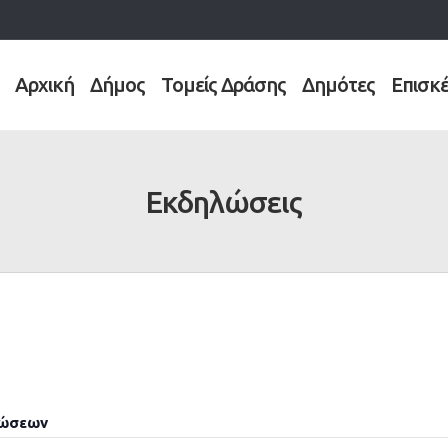
Αρχική
Δήμος
Τομείς Δράσης
Δημότες
Επισκ
Εκδηλώσεις
λώσεων