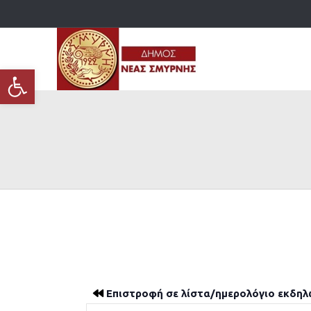
Ανοίξτε τη γραμμή εργαλείων
Επιστροφή σε λίστα/ημερολόγιο εκδη