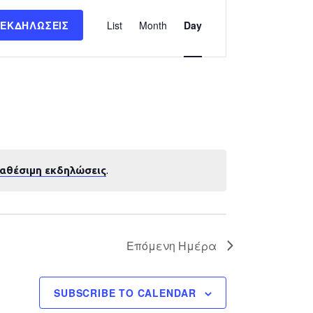
Εκδήλωση
 ΕΚΔΗΛΏΣΕΙΣ
List
Month
Day
Views
Navigation
ιαθέσιμη εκδηλώσεις
.
Επόμενη Ημέρα
SUBSCRIBE TO CALENDAR