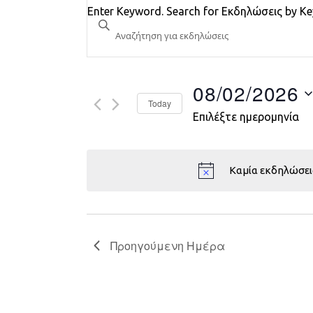
Εκδηλώσεις
Enter Keyword. Search for Εκδηλώσεις by K
Search
and
Views
08/02/2026
Today
Navigation
Επιλέξτε ημερομηνία
Καμία εκδηλώσει
Προηγούμενη Ημέρα